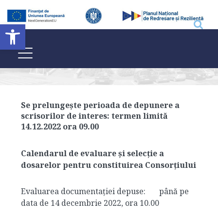
Deschide bara de unelte
Calendar
Home
/
Calendar
Se prelungește perioada de depunere a
scrisorilor de interes: termen limită
14.12.2022 ora 09.00
Calendarul de evaluare și selecție a
dosarelor pentru constituirea Consorțiului
Evaluarea documentației depuse: până pe
data de 14 decembrie 2022, ora 10.00