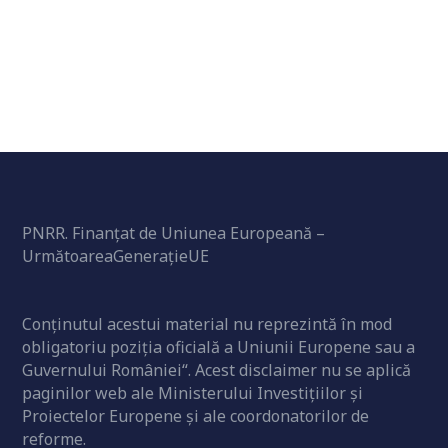
PNRR. Finanțat de Uniunea Europeană –
UrmătoareaGenerațieUE
Conținutul acestui material nu reprezintă în mod
obligatoriu poziția oficială a Uniunii Europene sau a
Guvernului României“. Acest disclaimer nu se aplică
paginilor web ale Ministerului Investițiilor și
Proiectelor Europene și ale coordonatorilor de
reforme.