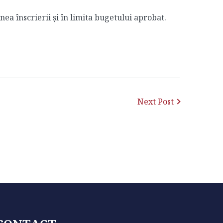
nea înscrierii și în limita bugetului aprobat.
Next Post